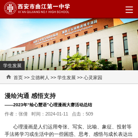
学生发展
首页
>>
立德树人
>>
学生发展
>>
心灵家园
漫绘沟通 感悟支持
——2023年“绘心慧语”心理漫画大赛活动总结
作者：张倩 时间：2024-01-11 点击：
509
心理漫画是人们运用夸张、写实、比喻、象征、投射等
手法将学习或生活中的一些困惑、思考、感悟与成长表达出